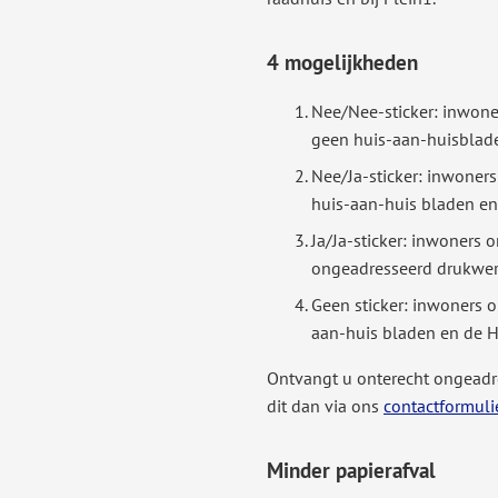
4 mogelijkheden
Nee/Nee-sticker: inwone
geen huis-aan-huisblad
Nee/Ja-sticker: inwoner
huis-aan-huis bladen en
Ja/Ja-sticker: inwoners 
ongeadresseerd drukwer
Geen sticker: inwoners 
aan-huis bladen en de 
Ontvangt u onterecht ongeadr
dit dan via ons
contactformuli
Minder papierafval