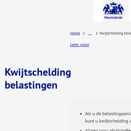
A-Z-
menu
Home
...
Kwijtschelding bel
Lees voor
Kwijtschelding
belastingen
Als u de belastingaans
kunt u kwijtschelding
Alleen voor afvalstoffe