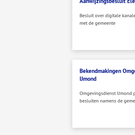
Aanwijzingsbesluit El
Besluit over digitale kanal
met de gemeente
Bekendmakingen Omge
IJmond
Omgevingsdienst IJmond pu
besluiten namens de gem