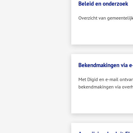
Beleid en onderzoek
Overzicht van gemeentelij
Bekendmakingen via e-
Met Digid en e-mail ontva
bekendmakingen via overh