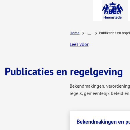
A-Z-
menu
Home
...
Publicaties en rege
Lees voor
Publicaties en regelgeving
Bekendmakingen, verordeninge
regels, gemeentelijk beleid e
Bekendmakingen en pu