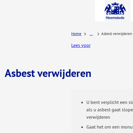
A-Z-
menu
Home
...
Asbest verwijderen
Lees voor
Asbest verwijderen
U bent verplicht een 
als u asbest gaat slop
verwijderen
Gaat het om een monu