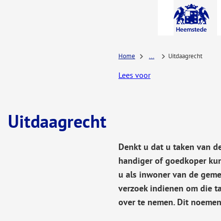
A-Z-
menu
Home
...
Uitdaagrecht
Lees voor
Uitdaagrecht
Denkt u dat u taken van d
handiger of goedkoper kun
u als inwoner van de gem
verzoek indienen om die 
over te nemen. Dit noemen