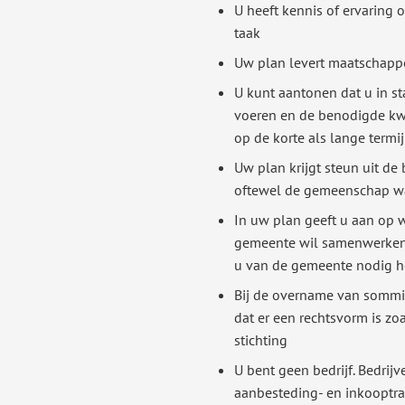
U heeft kennis of ervaring 
taak
Uw plan levert maatschapp
U kunt aantonen dat u in st
voeren en de benodigde kwa
op de korte als lange termi
Uw plan krijgt steun uit de 
oftewel de gemeenschap waa
In uw plan geeft u aan op 
gemeente wil samenwerken
u van de gemeente nodig h
Bij de overname van sommig
dat er een rechtsvorm is zo
stichting
U bent geen bedrijf. Bedrij
aanbesteding- en inkooptra