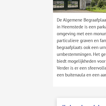
De Algemene Begraafplaat
in Heemstede is een park
omgeving met een monume
particuliere graven en fa
begraafplaats ook een ur
urnbestemmingen. Het ge
biedt mogelijkheden voor 
Verder is er een sfeervolle
een buitenaula en een aan