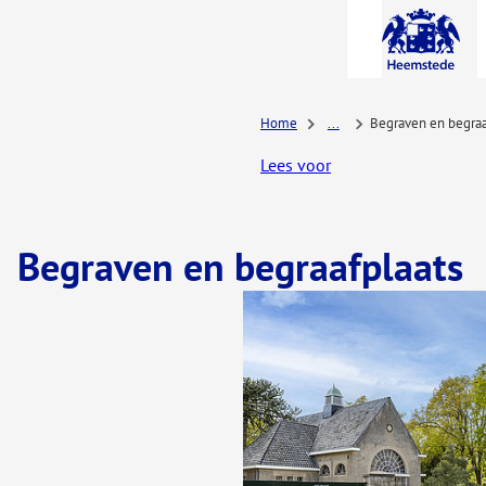
A-Z-
menu
Home
...
Begraven en begraa
Lees voor
Begraven en begraafplaats