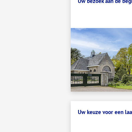
Uw bezoek aan de begr
Uw keuze voor een laa