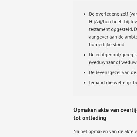
De overledene zelf (van
Hij/zij/hen heeft bij le
testament opgesteld. Di
aangever aan de ambt
burgerlijke stand
De echtgenoot/geregist
(weduwnaar of weduwe
De levensgezel van de
Iemand die wettelijk b
Opmaken akte van overlij
tot ontleding
Na het opmaken van de akte va