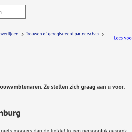
overlijden
Trouwen of geregistreerd partnerschap
Lees voo
ouwambtenaren. Ze stellen zich graag aan u voor.
nburg
s niets mooiers dan de liefde! In een persoonlijk gesprek