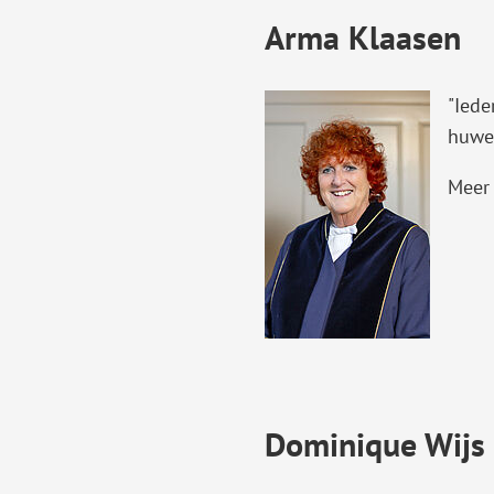
Arma Klaasen
"Iede
huwel
Meer
Dominique Wijs 