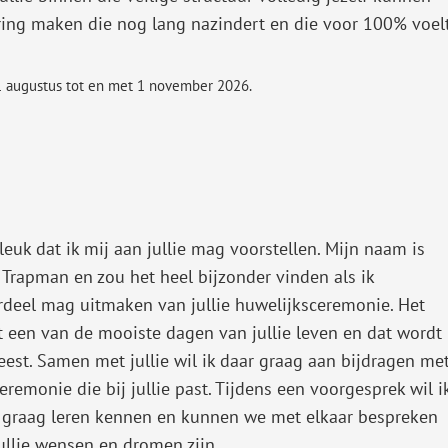
ering maken die nog lang nazindert en die voor 100% voel
 1 augustus tot en met 1 november 2026.
leuk dat ik mij aan jullie mag voorstellen. Mijn naam is
 Trapman en zou het heel bijzonder vinden als ik
deel mag uitmaken van jullie huwelijksceremonie. Het
 een van de mooiste dagen van jullie leven en dat wordt
eest. Samen met jullie wil ik daar graag aan bijdragen me
eremonie die bij jullie past. Tijdens een voorgesprek wil i
e graag leren kennen en kunnen we met elkaar bespreken
ullie wensen en dromen zijn.