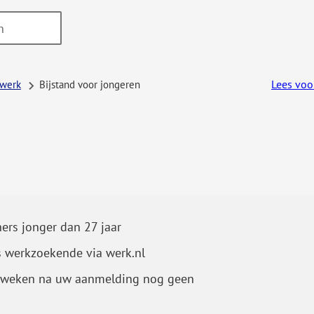
Lees voo
 werk
Bijstand voor jongeren
ers jonger dan 27 jaar
s werkzoekende via werk.nl
 4 weken na uw aanmelding nog geen