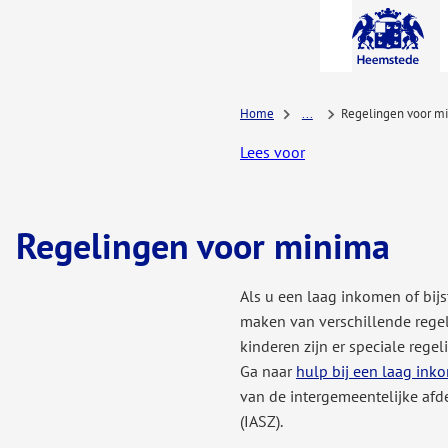
A-Z-
menu
Home
...
Regelingen voor m
Lees voor
Regelingen voor minima
Als u een laag inkomen of bijs
maken van verschillende rege
kinderen zijn er speciale regel
Ga naar
hulp bij een laag ink
van de intergemeentelijke afd
(IASZ).