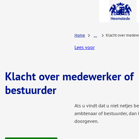
A-Z-
menu
Home
...
Klacht over medewe
Lees voor
Klacht over medewerker of
bestuurder
Als u vindt dat u niet netjes 
ambtenaar of bestuurder, dan 
doorgeven.