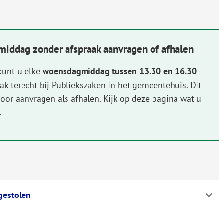
iddag zonder afspraak aanvragen of afhalen
kunt u elke
woensdagmiddag tussen 13.30 en 16.30
aak terecht bij Publiekszaken in het gemeentehuis. Dit
oor aanvragen als afhalen. Kijk op deze pagina wat u
.
 gestolen