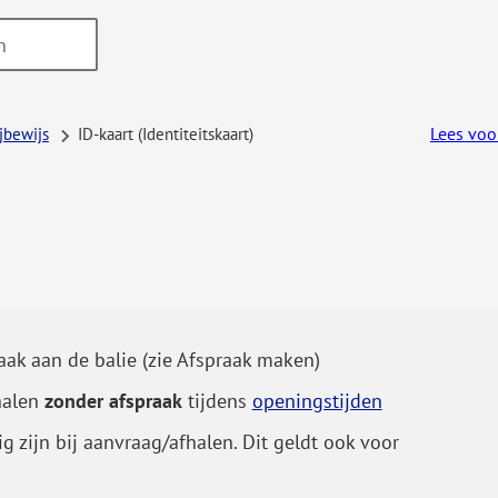
Lees voo
ijbewijs
ID-kaart (Identiteitskaart)
ak aan de balie (zie Afspraak maken)
halen
zonder afspraak
tijdens
openingstijden
g zijn bij aanvraag/afhalen. Dit geldt ook voor