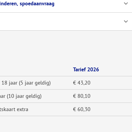
kinderen, spoedaanvraag
Tarief 2026
 18 jaar (5 jaar geldig)
€ 43,20
ar (10 jaar geldig)
€ 80,10
tskaart extra
€ 60,30