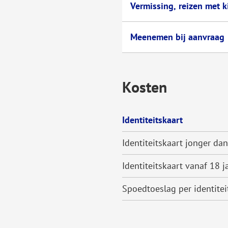
Vermissing, reizen met 
Meenemen bij aanvraag
Kosten
Identiteitskaart
Identiteitskaart jonger dan
Identiteitskaart vanaf 18 ja
Spoedtoeslag per identitei