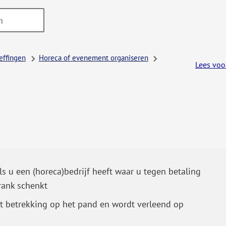
effingen
Horeca of evenement organiseren
Lees voo
s u een (horeca)bedrijf heeft waar u tegen betaling
ank schenkt
t betrekking op het pand en wordt verleend op