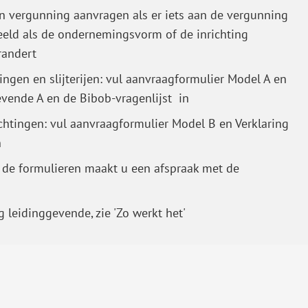
 vergunning aanvragen als er iets aan de vergunning
eeld als de ondernemingsvorm of de inrichting
randert
ingen en slijterijen: vul aanvraagformulier Model A en
evende A en de Bibob-vragenlijst in
chtingen: vul aanvraagformulier Model B en Verklaring
n
 de formulieren maakt u een afspraak met de
 leidinggevende, zie 'Zo werkt het'