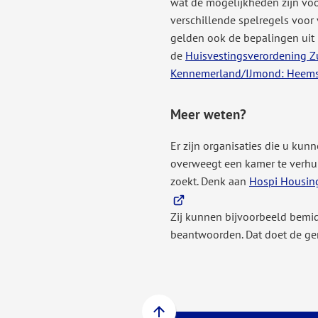
wat de mogelijkheden zijn voo
verschillende spelregels voor
gelden ook de bepalingen uit
de
Huisvestingsverordening Z
Kennemerland/IJmond: Heem
Meer weten?
Er zijn organisaties die u kun
overweegt een kamer te verhu
zoekt. Denk aan
Hospi Housin
Zij kunnen bijvoorbeeld bemi
beantwoorden. Dat doet de ge