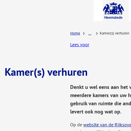
A-Z-
menu
Home
...
Kamer(s) verhuren
Lees voor
Kamer(s) verhuren
Denkt u wel eens aan het 
meerdere kamers van uw h
gebruik van ruimte die and
levert ook nog wat op.
Op de
website van de Rijksov