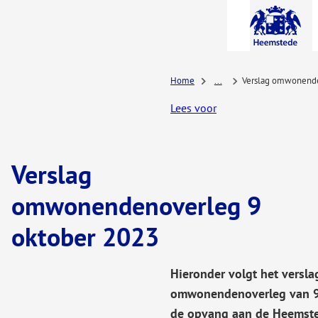
A-Z-
menu
Home
...
Verslag omwonende
Lees voor
Verslag
omwonendenoverleg 9
oktober 2023
Hieronder volgt het versla
omwonendenoverleg van 9 
de opvang aan de Heemste