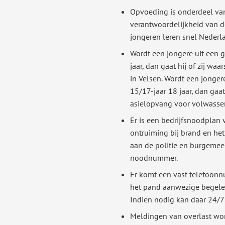
Opvoeding is onderdeel va
verantwoordelijkheid van d
jongeren leren snel Nederl
Wordt een jongere uit een 
jaar, dan gaat hij of zij waa
in Velsen. Wordt een jonger
15/17-jaar 18 jaar, dan gaat 
asielopvang voor volwasse
Er is een bedrijfsnoodplan 
ontruiming bij brand en he
aan de politie en burgemee
noodnummer.
Er komt een vast telefoon
het pand aanwezige begeleid
Indien nodig kan daar 24/7
Meldingen van overlast wo