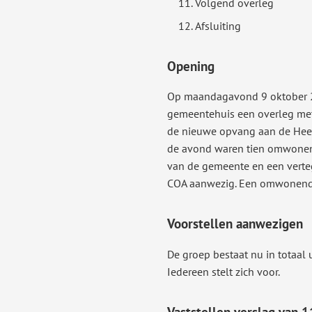
Volgend overleg
Afsluiting
Opening
Op maandagavond 9 oktober 2
gemeentehuis een overleg me
de nieuwe opvang aan de Hee
de avond waren tien omwone
van de gemeente en een vert
COA aanwezig. Een omwonende
Voorstellen aanwezigen
De groep bestaat nu in totaal 
Iedereen stelt zich voor.
Vaststellen verslag van 