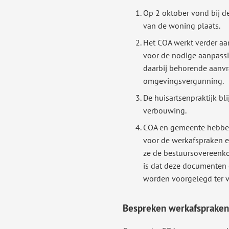
Op 2 oktober vond bij de
van de woning plaats.
Het COA werkt verder aa
voor de nodige aanpass
daarbij behorende aanv
omgevingsvergunning.
De huisartsenpraktijk bli
verbouwing.
COA en gemeente hebben
voor de werkafspraken e
ze de bestuursovereenko
is dat deze documenten e
worden voorgelegd ter va
Bespreken werkafspraken