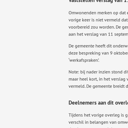
Omwonenden merken op dat er 
vorige keer is niet vermeld da
voorbereid zou worden. De ge
aan het verslag van 11 septem
De gemeente heeft dit onderw
deze bespreking van 9 oktobe
‘werkafspraken’.
Note: bij nader inzien stond d
maar heel kort, in het versla
vermeld. De gemeente breidt di
Deelnemers aan dit overl
Tijdens het vorige overleg is 
verschil in belangen van omw