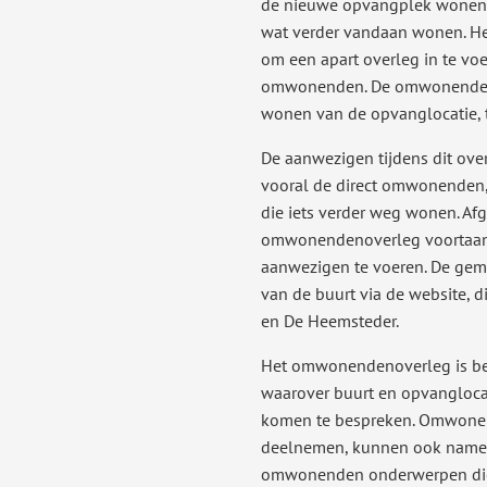
de nieuwe opvangplek wonen
wat verder vandaan wonen. He
om een apart overleg in te voe
omwonenden. De omwonenden 
wonen van de opvanglocatie, 
De aanwezigen tijdens dit over
vooral de direct omwonenden,
die iets verder weg wonen. A
omwonendenoverleg voortaan
aanwezigen te voeren. De geme
van de buurt via de website, 
en De Heemsteder.
Het omwonendenoverleg is b
waarover buurt en opvangloca
komen te bespreken. Omwonen
deelnemen, kunnen ook name
omwonenden onderwerpen die 