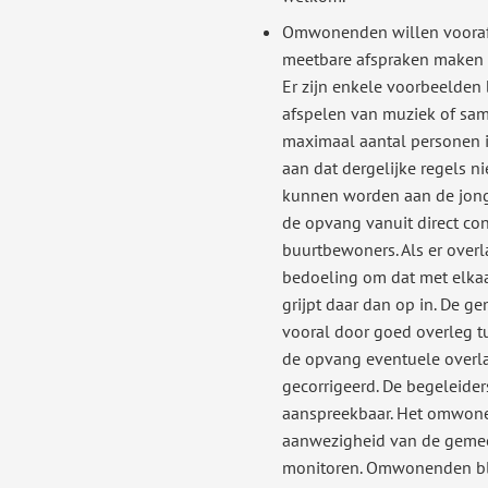
Omwonenden willen vooraf
meetbare afspraken maken 
Er zijn enkele voorbeelden
afspelen van muziek of s
maximaal aantal personen i
aan dat dergelijke regels n
kunnen worden aan de jonge
de opvang vanuit direct co
buurtbewoners. Als er overla
bedoeling om dat met elkaa
grijpt daar dan op in. De g
vooral door goed overleg
de opvang eventuele overl
gecorrigeerd. De begeleider
aanspreekbaar. Het omwon
aanwezigheid van de gemee
monitoren. Omwonenden blij