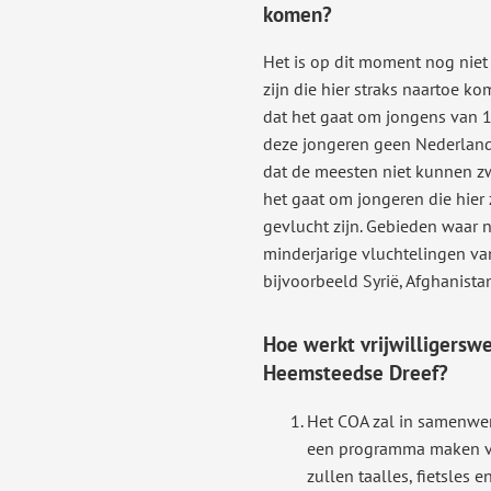
komen?
Het is op dit moment nog nie
zijn die hier straks naartoe k
dat het gaat om jongens van 1
deze jongeren geen Nederlan
dat de meesten niet kunnen z
het gaat om jongeren die hier
gevlucht zijn. Gebieden waar 
minderjarige vluchtelingen v
bijvoorbeeld Syrië, Afghanistan
Hoe werkt vrijwilligersw
Heemsteedse Dreef?
Het COA zal in samenwe
een programma maken vo
zullen taalles, fietsles 