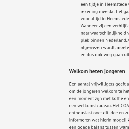
een tijdje in Heemstede
rekening mee dat het ga
voor altijd in Heemstede
Wanneer zij een verblijfs
naar waarschijnlijkheid 
plek binnen Nederland. 
afgewezen wordt, moeten
en dus ook weg gaan ui
Welkom heten jongeren
Een aantal vrijwilligers geeft 
om de jongeren welkom te hete
een moment zijn met koffie en 
een welkomstcadeau. Het COA 
enthousiast over dit idee en zu
informeren wat hierin mogelijk
een goede balans tussen warm