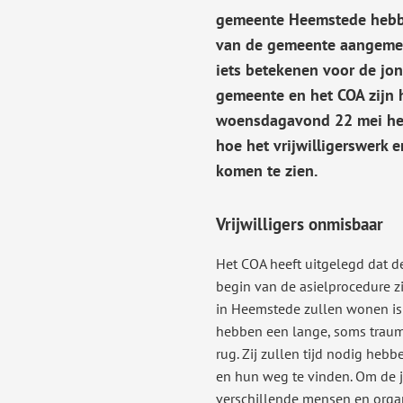
gemeente Heemstede hebbe
van de gemeente aangemeld
iets betekenen voor de jon
gemeente en het COA zijn h
woensdagavond 22 mei hee
hoe het vrijwilligerswerk e
komen te zien.
Vrijwilligers onmisbaar
Het COA heeft uitgelegd dat d
begin van de asielprocedure zi
in Heemstede zullen wonen is
hebben een lange, soms trauma
rug. Zij zullen tijd nodig heb
en hun weg te vinden. Om de 
verschillende mensen en organi