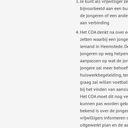
Je kunt als vrijwilliger 
bijvoorbeeld aan een b
de jongeren of een ander
aan verbinding
Het COA denkt na over 
zetten waarbij een jonge
iemand in Heemstede. D
jongeren op weg helpen 
aanpassen op wat de jon
jongere zal meer behoe
huiswerkbegeleiding, te
graag zal willen voetbal
bij het vinden van aanslu
Het COA moet dit nog ve
kunnen pas worden geko
bekend is over de jonger
vrijwilligers informeren
uitgewerkt plan en de a