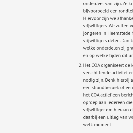
onderdeel van zijn. Ze k
bijvoorbeeld een rondle
Hiervoor zijn we afhanke
vrijwilligers. We zullen
jongeren in Heemstede 
vrijwilligers delen. Dan 
welke onderdelen zij gra
en op welke tijden dit u
Het COA organiseert d
verschillende activiteiten
nodig zijn. Denk hierbij
een strandbezoek of een
het COA actief een beric
oproep aan iedereen die
vrijwilliger om hieraan 
daarbij een uitleg van wa
welk moment