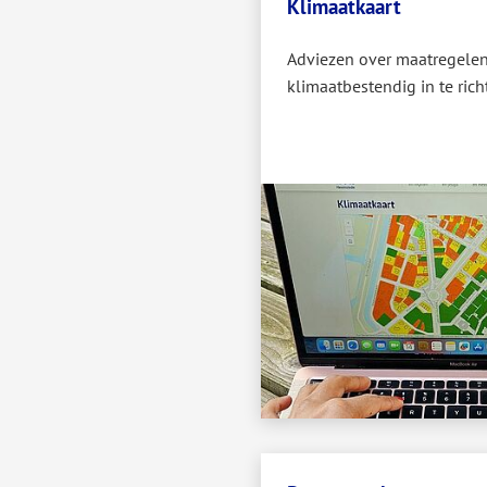
Klimaatkaart
Adviezen over maatregele
klimaatbestendig in te rich