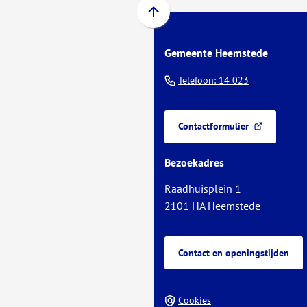
Scroll
naar
Gemeente Heemstede
boven
naar
(Verwijst
Telefoon: 14 023
het
naar
begin
een
van
Contactformulier
telefoonnu
(Verwijst
de
naar
paginainhoud
Bezoekadres
een
externe
Raadhuisplein 1
website)
2101 HA Heemstede
Contact en openingstijden
Cookies