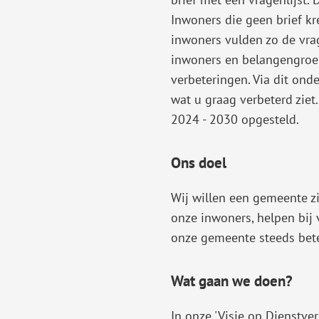
Inwoners die geen brief k
inwoners vulden zo de vrag
inwoners en belangengroe
verbeteringen. Via dit ond
wat u graag verbeterd ziet
2024 - 2030 opgesteld.
Ons doel
Wij willen een gemeente zij
onze inwoners, helpen bi
onze gemeente steeds bete
Wat gaan we doen?
In onze 'Visie op Dienstve