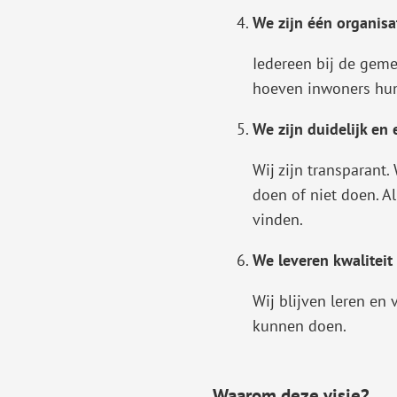
We zijn één organisa
Iedereen bij de geme
hoeven inwoners hun 
We zijn duidelijk en e
Wij zijn transparan
doen of niet doen. Al
vinden.
We leveren kwaliteit
Wij blijven leren en 
kunnen doen.
Waarom deze visie?