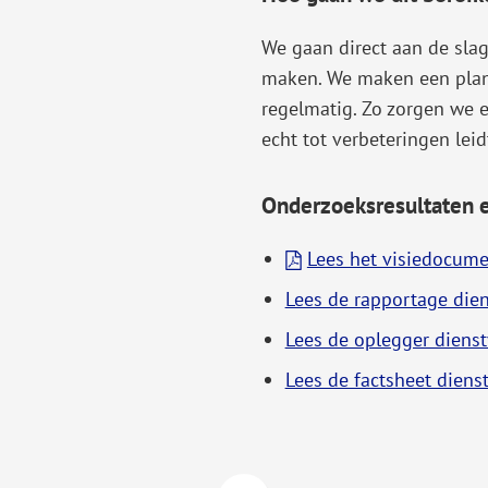
We gaan direct aan de sla
maken. We maken een plan
regelmatig. Zo zorgen we e
echt tot verbeteringen le
Onderzoeksresultaten e
Lees het visiedocume
Lees de rapportage die
Lees de oplegger diens
Lees de factsheet dien