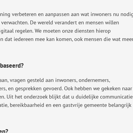
ening verbeteren en aanpassen aan wat inwoners nu nodi
verwachten. De wereld verandert en mensen willen
igitaal regelen. We moeten onze diensten hierop
en dat iedereen mee kan komen, ook mensen die wat mee
ebaseerd?
an, vragen gesteld aan inwoners, ondernemers,
ers, en gesprekken gevoerd. Ook hebben we gekeken naar
. Uit het onderzoek blijkt dat u duidelijke communicatie
tie, bereikbaarheid en een gastvrije gemeente belangrijk
en?