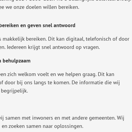
e we onze doelen willen bereiken.
 bereiken en geven snel antwoord
makkelijk bereiken. Dit kan digitaal, telefonisch of door
en. Iedereen krijgt snel antwoord op vragen.
en behulpzaam
een zich welkom voelt en we helpen graag. Dit kan
 of door bij ons langs te komen. De informatie die wij
 begrijpelijk.
wij samen met inwoners en met andere gemeenten. Wij
ën en zoeken samen naar oplossingen.