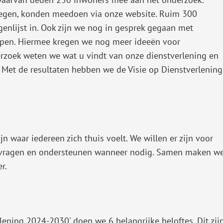
regen, konden meedoen via onze website. Ruim 300
enlijst in. Ook zijn we nog in gesprek gegaan met
pen. Hiermee kregen we nog meer ideeën voor
erzoek weten we wat u vindt van onze dienstverlening en
. Met de resultaten hebben we de Visie op Dienstverlening
n waar iedereen zich thuis voelt. We willen er zijn voor
j vragen en ondersteunen wanneer nodig. Samen maken w
r.
rlening 2024-2030' doen we 6 belangrijke beloftes. Dit zij