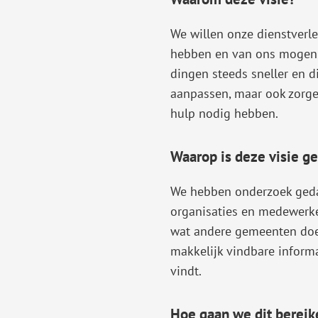
We willen onze dienstverl
hebben en van ons mogen 
dingen steeds sneller en d
aanpassen, maar ook zorg
hulp nodig hebben.
Waarop is deze visie g
We hebben onderzoek geda
organisaties en medewerk
wat andere gemeenten doen
makkelijk vindbare informa
vindt.
Hoe gaan we dit bereik