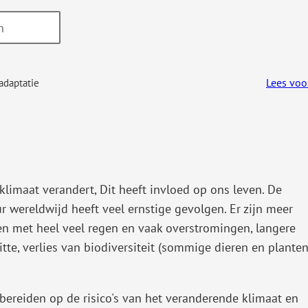
Lees voo
adaptatie
limaat verandert, Dit heeft invloed op ons leven. De
r wereldwijd heeft veel ernstige gevolgen. Er zijn meer
n met heel veel regen en vaak overstromingen, langere
tte, verlies van biodiversiteit (sommige dieren en plante
ereiden op de risico's van het veranderende klimaat en