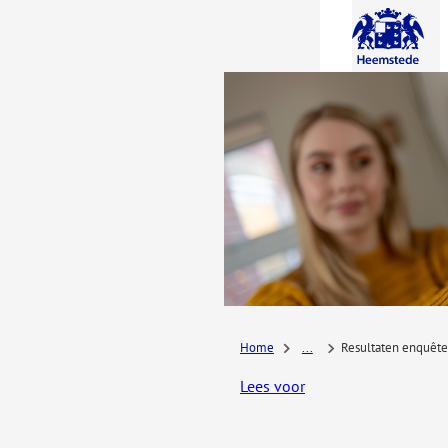
A-Z-
menu
Home
...
Resultaten enquête
Lees voor