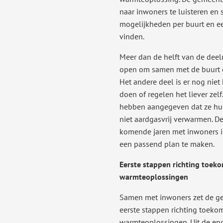
naar inwoners te luisteren en 
mogelijkheden per buurt en e
vinden.
Meer dan de helft van de deel
open om samen met de buurt e
Het andere deel is er nog niet
doen of regelen het liever zel
hebben aangegeven dat ze hun
niet aardgasvrij verwarmen. D
komende jaren met inwoners i
een passend plan te maken.
Eerste stappen richting toek
warmteoplossingen
Samen met inwoners zet de g
eerste stappen richting toeko
warmteoplossingen. Uit de enq