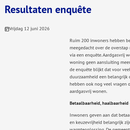
Resultaten enquête
Publicatiedatum:
Vrijdag 12 juni 2026
Ruim 200 inwoners hebben beg
meegedacht over de overstap 
via een enquête. Aardgasvrij 
woning geen aansluiting meer 
de enquête blijkt dat voor ve
duurzaamheid een belangrijk 
hebben ook nog veel vragen o
aardgasvrij wonen.
Betaalbaarheid, haalbaarheid 
Inwoners geven aan dat betaa
en keuzevrijheid belangrijk zij
warmteoplossing. De gemeent